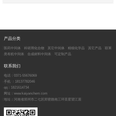
产品分类
医药中间体
科研用化合物
其它中间体
精细化学品
其它产品
联苯
类有机中间体
合成材料中间体
可定制产品
联系我们
电话：0371-55676069
手机 ：18137782046
qq：1821614734
网址：www.kaiyanchem.com
地址：河南省郑州市二七区郑密路南三环亚星望江居