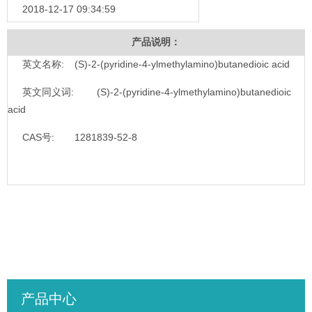
2018-12-17 09:34:59
产品说明：
英文名称:
(S)-2-(pyridine-4-ylmethylamino)butanedioic acid
英文同义词:
(S)-2-(pyridine-4-ylmethylamino)butanedioic
acid
CAS号:
1281839-52-8
产品中心